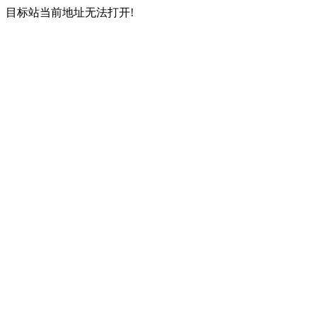
目标站当前地址无法打开!