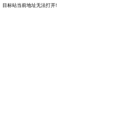
目标站当前地址无法打开!