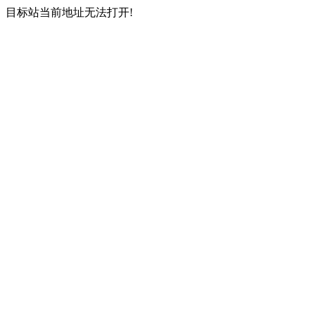
目标站当前地址无法打开!