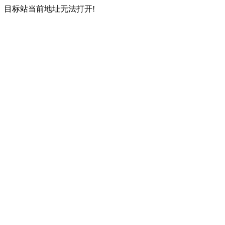
目标站当前地址无法打开!