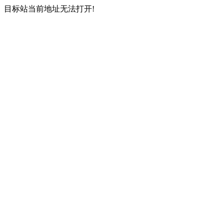
目标站当前地址无法打开!